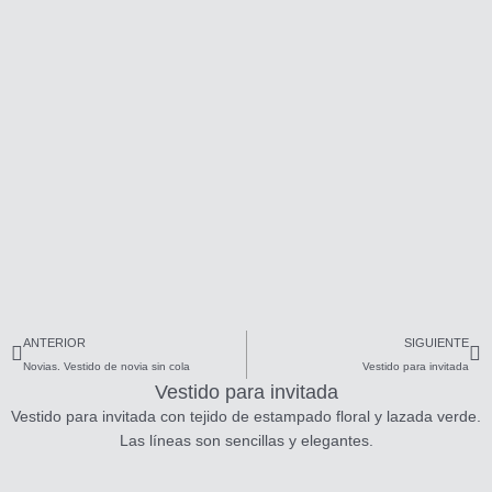
Ant
Si
ANTERIOR
SIGUIENTE
Novias. Vestido de novia sin cola
Vestido para invitada
Vestido para invitada
Vestido para invitada con tejido de estampado floral y lazada verde.
Las líneas son sencillas y elegantes.