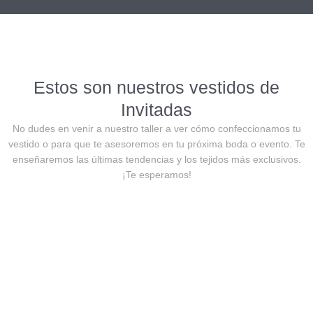
Estos son nuestros vestidos de
Invitadas
No dudes en venir a nuestro taller a ver cómo confeccionamos tu
vestido o para que te asesoremos en tu próxima boda o evento. Te
enseñaremos las últimas tendencias y los tejidos más exclusivos.
¡Te esperamos!