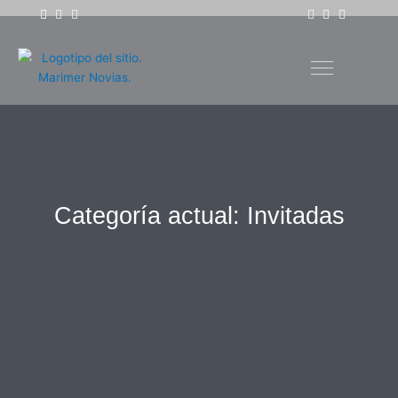
Ir
al
contenido
Categoría actual: Invitadas