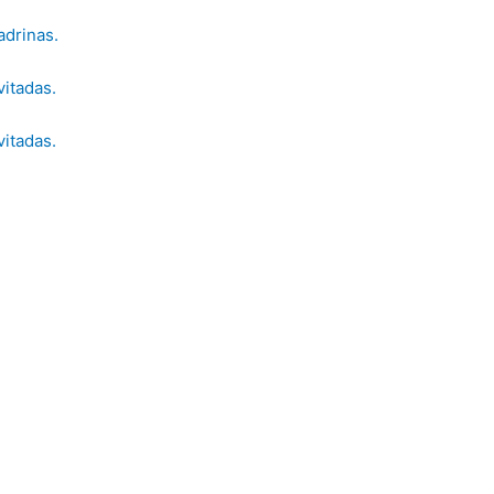
adrinas.
vitadas.
vitadas.