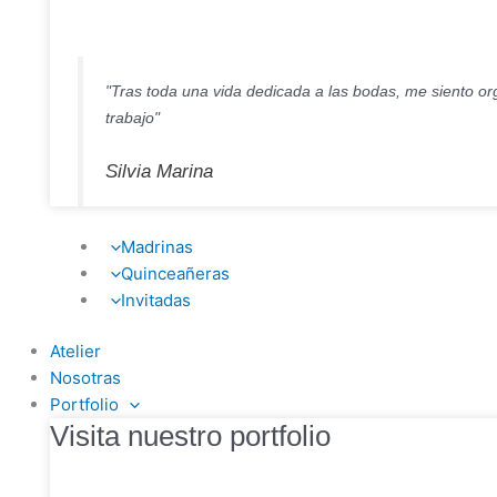
"Tras toda una vida dedicada a las bodas, me siento org
trabajo"
Silvia Marina
Madrinas
Quinceañeras
Invitadas
Atelier
Nosotras
Portfolio
Visita nuestro portfolio