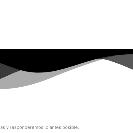
udas y responderemos lo antes posible.