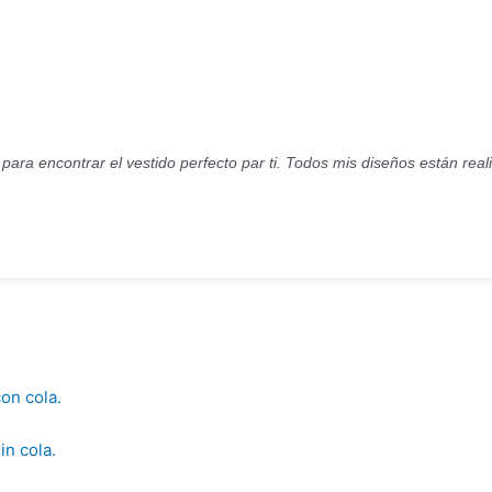
s para encontrar el vestido perfecto par ti. Todos mis diseños están rea
on cola.
in cola.