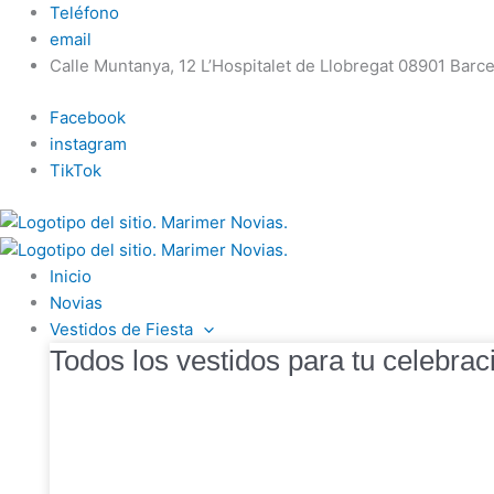
Ir
Teléfono
al
email
contenido
Calle Muntanya, 12 L’Hospitalet de Llobregat 08901 Barc
Facebook
instagram
TikTok
Inicio
Novias
Vestidos de Fiesta
Todos los vestidos para tu celebrac