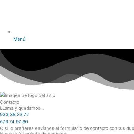
Menú
Contacto
LLama y quedamos...
933 38 23 77
676 74 97 60
O si lo prefieres envíanos el formulario de contacto con tus d
Nuestro formulario de contacto