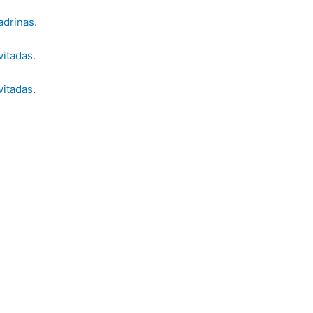
adrinas.
vitadas.
vitadas.