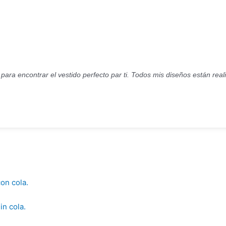
s para encontrar el vestido perfecto par ti. Todos mis diseños están rea
on cola.
in cola.