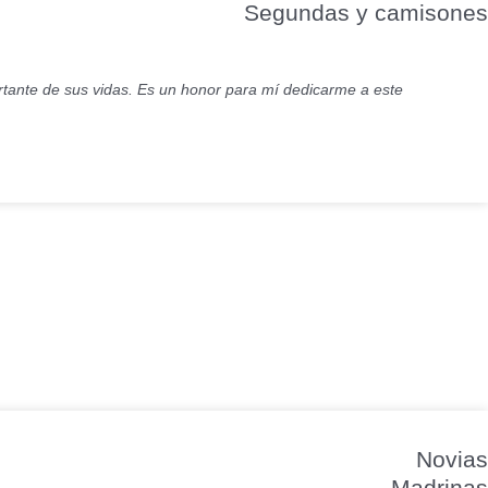
Segundas y camisones
ortante de sus vidas. Es un honor para mí dedicarme a este
Novias
Madrinas