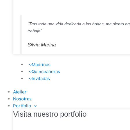
"Tras toda una vida dedicada a las bodas, me siento org
trabajo"
Silvia Marina
Madrinas
Quinceañeras
Invitadas
Atelier
Nosotras
Portfolio
Visita nuestro portfolio