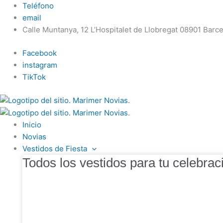
Ir
Teléfono
al
email
contenido
Calle Muntanya, 12 L’Hospitalet de Llobregat 08901 Barc
Facebook
instagram
TikTok
Inicio
Novias
Vestidos de Fiesta
Todos los vestidos para tu celebrac