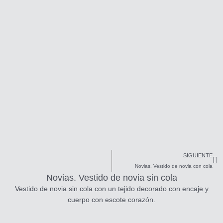
Si
SIGUIENTE
Novias. Vestido de novia con cola
Novias. Vestido de novia sin cola
Vestido de novia sin cola con un tejido decorado con encaje y
cuerpo con escote corazón.