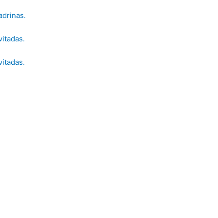
adrinas.
vitadas.
vitadas.