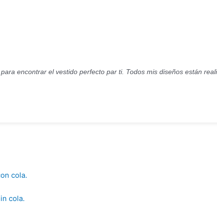
s para encontrar el vestido perfecto par ti. Todos mis diseños están rea
on cola.
in cola.