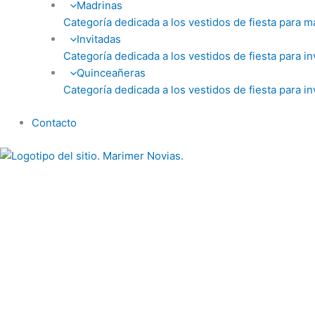
Madrinas
Categoría dedicada a los vestidos de fiesta para m
Invitadas
Categoría dedicada a los vestidos de fiesta para in
Quinceañeras
Categoría dedicada a los vestidos de fiesta para in
Contacto