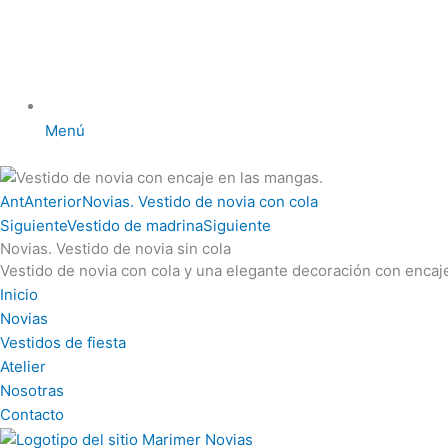
Menú
Ant
Anterior
Novias. Vestido de novia con cola
Siguiente
Vestido de madrina
Siguiente
Novias. Vestido de novia sin cola
Vestido de novia con cola y una elegante decoración con enca
Inicio
Novias
Vestidos de fiesta
Atelier
Nosotras
Contacto