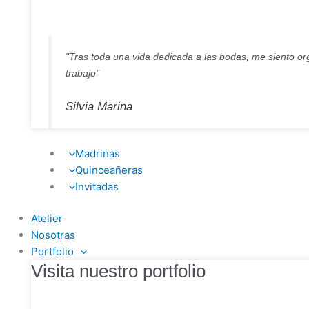
"Tras toda una vida dedicada a las bodas, me siento org
trabajo"
Silvia Marina
Madrinas
Quinceañeras
Invitadas
Atelier
Nosotras
Portfolio
Visita nuestro portfolio