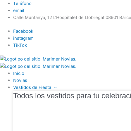
Ir
Teléfono
al
email
contenido
Calle Muntanya, 12 L’Hospitalet de Llobregat 08901 Barc
Facebook
instagram
TikTok
Inicio
Novias
Vestidos de Fiesta
Todos los vestidos para tu celebrac